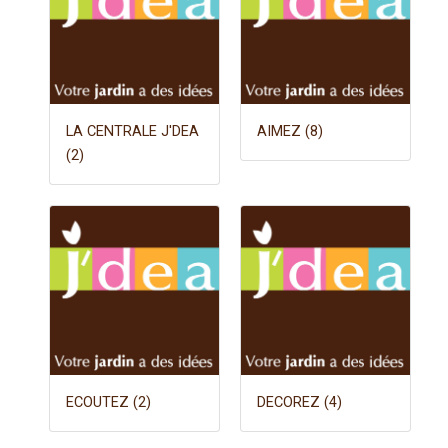
LA CENTRALE J'DEA
AIMEZ (8)
(2)
ECOUTEZ (2)
DECOREZ (4)