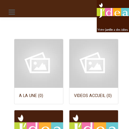
Panneau de gestion des cookies
A LA UNE (0)
VIDEOS ACCUEIL (0)