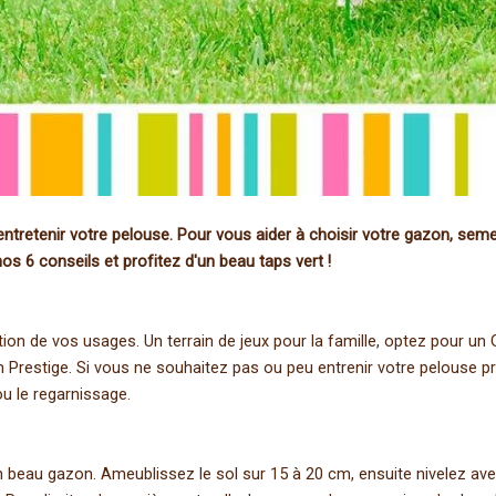
etenir votre pelouse. Pour vous aider à choisir votre gazon, semer 
 6 conseils et profitez d'un beau taps vert !
tion de vos usages. Un terrain de jeux pour la famille, optez pour u
Prestige. Si vous ne souhaitez pas ou peu entrenir votre pelouse pré
ou le regarnissage.
 beau gazon. Ameublissez le sol sur 15 à 20 cm, ensuite nivelez avec 