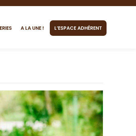
ERIES
A LA UNE !
L’ESPACE ADHÉRENT