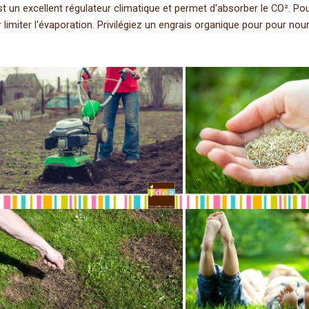
t un excellent régulateur climatique et permet d'absorber le CO². Po
r limiter l'évaporation. Privilégiez un engrais organique pour pour n