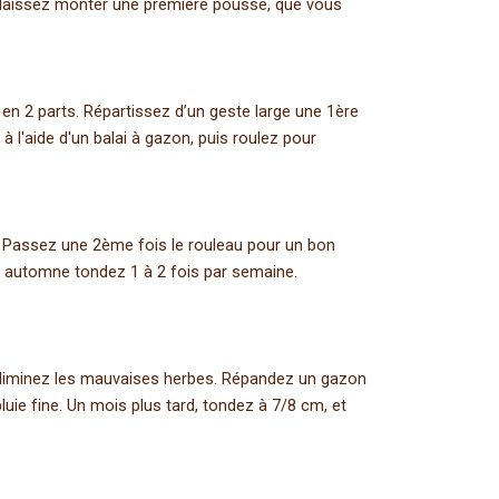
es, laissez monter une première pousse, que vous
n 2 parts. Répartissez d’un geste large une 1ère
 l'aide d'un balai à gazon, puis roulez pour
s. Passez une 2ème fois le rouleau pour un bon
n automne tondez 1 à 2 fois par semaine.
. Eliminez les mauvaises herbes. Répandez un gazon
uie fine. Un mois plus tard, tondez à 7/8 cm, et