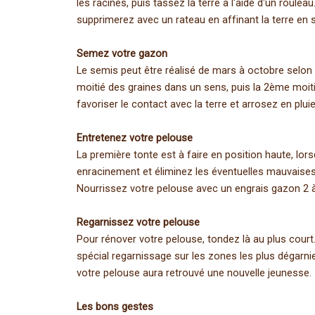
les racines, puis tassez la terre à l'aide d'un roul
supprimerez avec un rateau en affinant la terre en 
Semez votre gazon
Le semis peut être réalisé de mars à octobre selon
moitié des graines dans un sens, puis la 2ème moitié
favoriser le contact avec la terre et arrosez en pluie
Entretenez votre pelouse
La première tonte est à faire en position haute, lo
enracinement et éliminez les éventuelles mauvaises
Nourrissez votre pelouse avec un engrais gazon 2 à 
Regarnissez votre pelouse
Pour rénover votre pelouse, tondez là au plus court
spécial regarnissage sur les zones les plus dégarnie
votre pelouse aura retrouvé une nouvelle jeunesse.
Les bons gestes