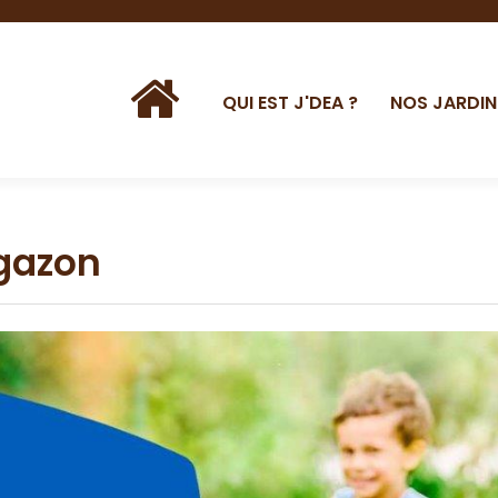
QUI EST J'DEA ?
NOS JARDIN
gazon