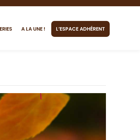
ERIES
A LA UNE !
L’ESPACE ADHÉRENT