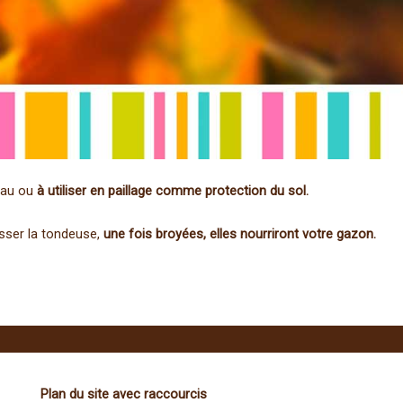
eau ou
à utiliser en paillage comme protection du sol.
asser la tondeuse,
une fois broyées, elles nourriront votre gazon.
Plan du site avec raccourcis