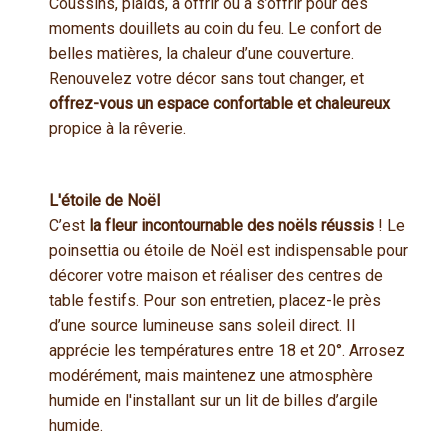
Coussins, plaids, à offrir ou à s’offrir pour des
moments douillets au coin du feu. Le confort de
belles matières, la chaleur d’une couverture.
Renouvelez votre décor sans tout changer, et
offrez-vous un espace confortable et chaleureux
propice à la rêverie.
L'étoile de Noël
C’est
la fleur incontournable des noëls réussis
! Le
poinsettia ou étoile de Noël est indispensable pour
décorer votre maison et réaliser des centres de
table festifs. Pour son entretien, placez-le près
d’une source lumineuse sans soleil direct. Il
apprécie les températures entre 18 et 20°. Arrosez
modérément, mais maintenez une atmosphère
humide en l'installant sur un lit de billes d’argile
humide.