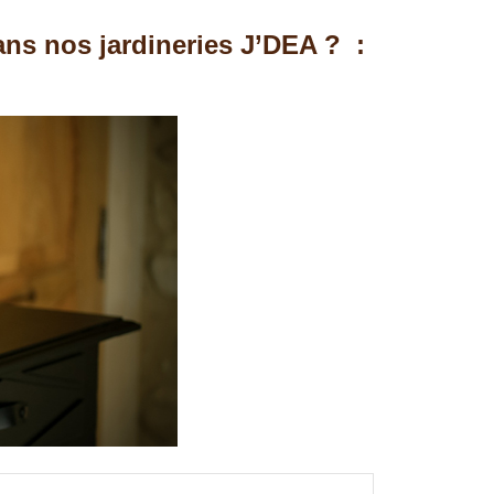
ans nos jardineries J’DEA ? :