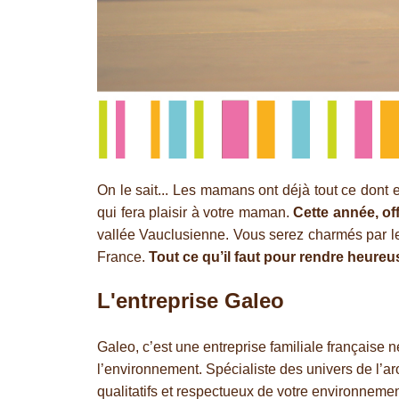
On le sait... Les mamans ont déjà tout ce dont
qui fera plaisir à votre maman.
Cette année, off
vallée Vauclusienne. Vous serez charmés par le
France.
Tout ce qu’il faut pour rendre heure
L'entreprise Galeo
Galeo, c’est une entreprise familiale française
l’environnement. Spécialiste des univers de l’a
qualitatifs et respectueux de votre environnemen