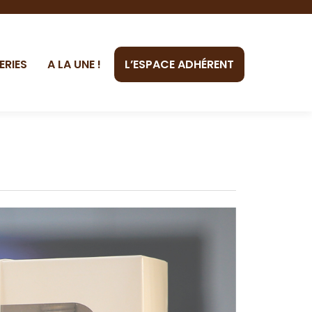
ERIES
A LA UNE !
L’ESPACE ADHÉRENT