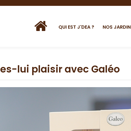
QUI EST J'DEA ?
NOS JARDIN
tes-lui plaisir avec Galéo