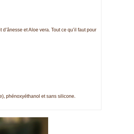
 d’ânesse et Aloe vera. Tout ce qu’il faut pour
), phénoxyéthanol et sans silicone.