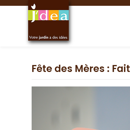
Panneau de gestion des cookies
Fête des Mères : Fai