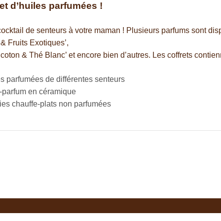
et d’huiles parfumées !
cocktail de senteurs à votre maman ! Plusieurs parfums sont di
& Fruits Exotiques’,
 coton & Thé Blanc’ et encore bien d’autres. Les coffrets contien
es parfumées de différentes senteurs
e-parfum en céramique
ies chauffe-plats non parfumées