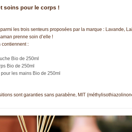
t soins pour le corps !
parmi les trois senteurs proposées par la marque : Lavande, Lait
aman prenne soin d’elle !
s contiennent :
ouche Bio de 250ml
orps Bio de 250ml
 pour les mains Bio de 250ml
tions sont garanties sans parabène, MIT (méthylisothiazolinone