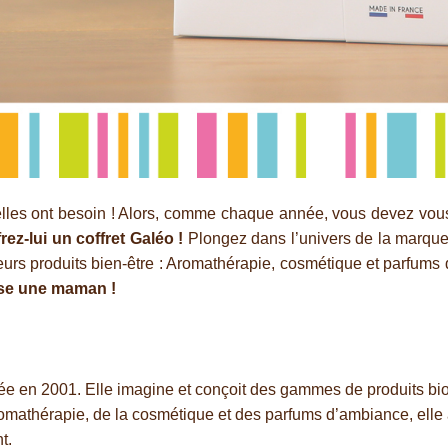
 elles ont besoin ! Alors, comme chaque année, vous devez vous 
rez-lui un coffret Galéo !
Plongez dans l’univers de la marque
urs produits bien-être : Aromathérapie, cosmétique et parfums 
use une maman !
 née en 2001. Elle imagine et conçoit des gammes de produits bio
romathérapie, de la cosmétique et des parfums d’ambiance, elle
t.